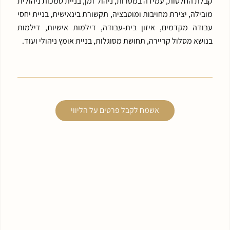
קבלת החלטות, עמידה במטרות, ניהול זמן, בניית סמכות ניהולית
מובילה, יצירת מחויבות ומוטבציה, תקשורת בינאישית, בניית יחסי
עבודה מקדמים, איזון בית-עבודה, דילמות אישיות, דילמות
בנושא מסלול קריירה, תחושת מסוגלות, בניית אומץ ניהולי ועוד.
אשמח לקבל פרטים על הליווי