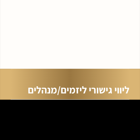
ליווי גישורי ליזמים/מנהלים