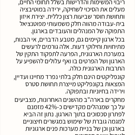
ריבוי המשימות והדרישות בשלל תחומי החיים,
מעלים את הסיכוי לשחיקה, ירידה במוטיבציה
ותחושת חוסר שביעות רצון כללית. יצירת איזון
בית-עבודה מהווה חלק משמעותי מפוטנציאל
התפוקה של המנהלים והעובדים בארגון.
בכל ארגון קיימים גם, מטבע הדברים, אי הבנות,
מתיחויות וחילוקי דעות. אלה גורמים לרעשים
במערכת הארגונית, הפרעה לתפקוד התקין של
הארגון ושל הפרטים בו ואף עלולים להשפיע על
התרבות הארגונית כולה.
קונפליקטים הינם חלק בלתי נפרד מחיינו ועדיין,
המצאות בקונפליקט מייצרת תחושת סטרס
וירידה בחיוניות ובתפוקה.
מחקרים בארה"ב מהשנים האחרונות, מצביעים
על כך שמנהלים מקדישים כ-42% מזמנם
לפתרון סכסוכים בתוך הארגון. נתון זה הביא
למגמה גוברת של שימוש במגשרים חיצוניים
בארגון וכן של בניית מערכות פנים ארגוניות