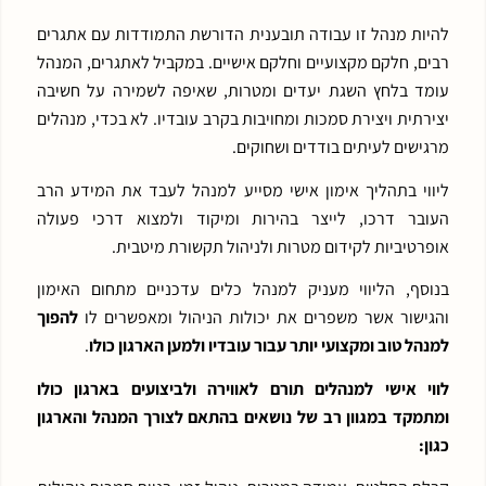
להיות מנהל זו עבודה תובענית הדורשת התמודדות עם אתגרים
רבים, חלקם מקצועיים וחלקם אישיים. במקביל לאתגרים, המנהל
עומד בלחץ השגת יעדים ומטרות, שאיפה לשמירה על חשיבה
יצירתית ויצירת סמכות ומחויבות בקרב עובדיו. לא בכדי, מנהלים
מרגישים לעיתים בודדים ושחוקים.
ליווי בתהליך אימון אישי מסייע למנהל לעבד את המידע הרב
העובר דרכו, לייצר בהירות ומיקוד ולמצוא דרכי פעולה
אופרטיביות לקידום מטרות ולניהול תקשורת מיטבית.
בנוסף, הליווי מעניק למנהל כלים עדכניים מתחום האימון
והגישור אשר משפרים את יכולות הניהול ומאפשרים לו
להפוך
למנהל טוב ומקצועי יותר עבור עובדיו ולמען הארגון כולו
.
לווי אישי למנהלים תורם לאווירה ולביצועים בארגון כולו
ומתמקד במגוון רב של נושאים בהתאם לצורך המנהל והארגון
כגון: