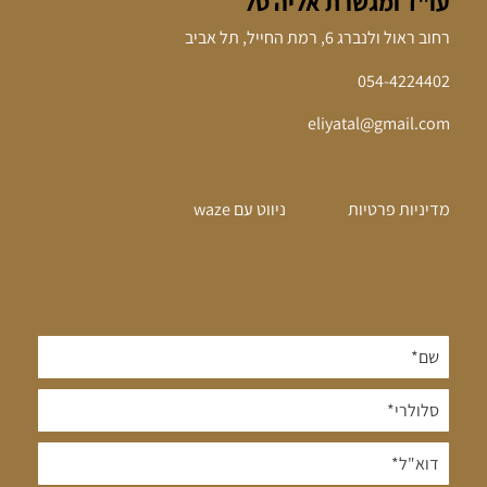
עו"ד ומגשרת אליה טל
רחוב ראול ולנברג 6, רמת החייל, תל אביב
054-4224402
eliyatal@gmail.com
מדיניות פרטיות
ניווט עם waze