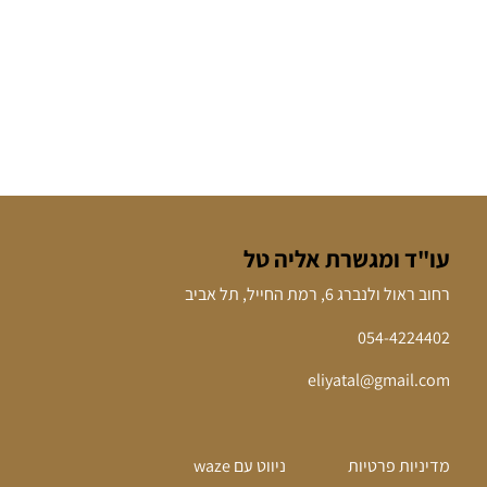
עו"ד ומגשרת אליה טל
רחוב ראול ולנברג 6, רמת החייל, תל אביב
054-4224402
eliyatal@gmail.com
מדיניות פרטיות
ניווט עם waze