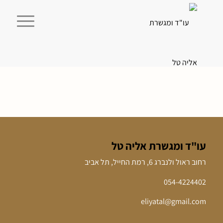
עו"ד ומגשרת אליה טל
רחוב ראול ולנברג 6, רמת החייל, תל אביב
054-4224402
eliyatal@gmail.com