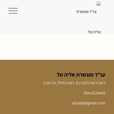
עו"ד ומגשרת אליה טל
רחוב ראול ולנברג 6, רמת החייל, תל אביב
054-4224402
eliyatal@gmail.com