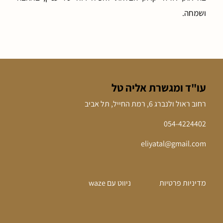
ושמחה.
עו"ד ומגשרת אליה טל
רחוב ראול ולנברג 6, רמת החייל, תל אביב
054-4224402
eliyatal@gmail.com
מדיניות פרטיות
ניווט עם waze